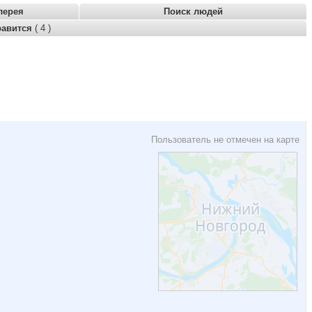
лерея
Поиск людей
равится
( 4 )
Пользователь не отмечен на карте