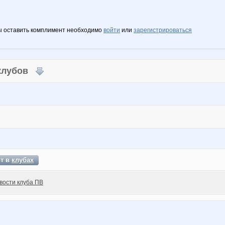
ы оставить комплимент необходимо
войти
или
зарегистрироваться
 клубов
ит в
клубах
вости клуба ПВ