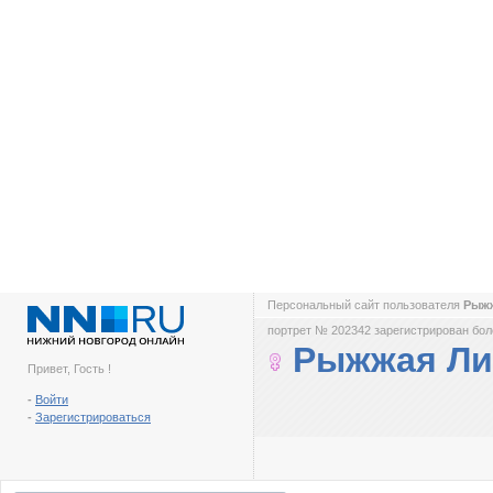
Персональный сайт пользователя
Рыж
портрет № 202342 зарегистрирован боле
Рыжжая Ли
Привет, Гость !
-
Войти
-
Зарегистрироваться